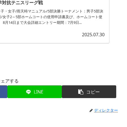
学対抗テニスリーグ戦
子・女子/雨天時マニュアル/5部決勝トーナメント：男子5部決
更新/女子2～5部ホームコートの使用申請書及び、ホームコート使
8月14日まで大会詳細エントリー期間：7月9日...
2025.07.30
シェアする
LINE
コピー
ディレクター