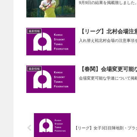
9月9日の結果を掲載致しまし
【リーグ】北村会場注
最新情報
入れ替え戦北村会場の注意事項
【春関】会場変更可能
最新情報
会場変更可能な学連について掲
【リーグ】女子3日目陣地割・プラ