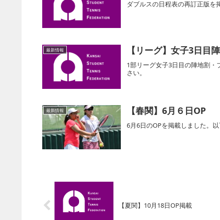
ダブルスの日程表の再訂正版を
【リーグ】女子3日目
最新情報
1部リーグ女子3日目の陣地割
さい。
【春関】6月６日OP
最新情報
6月6日のOPを掲載しました。
【夏関】10月18日OP掲載