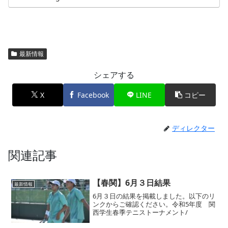
最新情報
シェアする
X
Facebook
LINE
コピー
ディレクター
関連記事
【春関】6月３日結果
最新情報
6月３日の結果を掲載しました。以下のリ
ンクからご確認ください。令和5年度 関
西学生春季テニストーナメント/