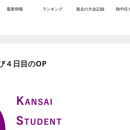
最新情報
ランキング
過去の大会記録
熱中症
び４日目のOP