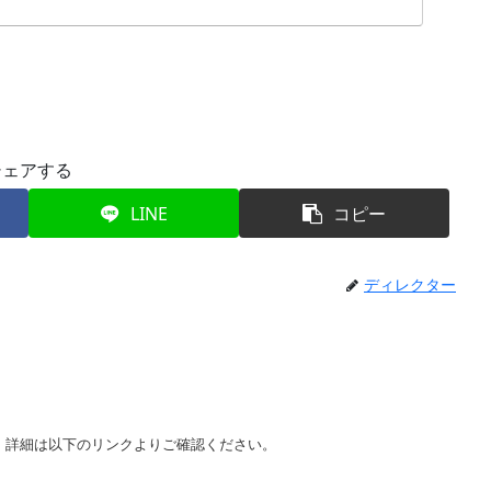
シェアする
LINE
コピー
ディレクター
た。詳細は以下のリンクよりご確認ください。