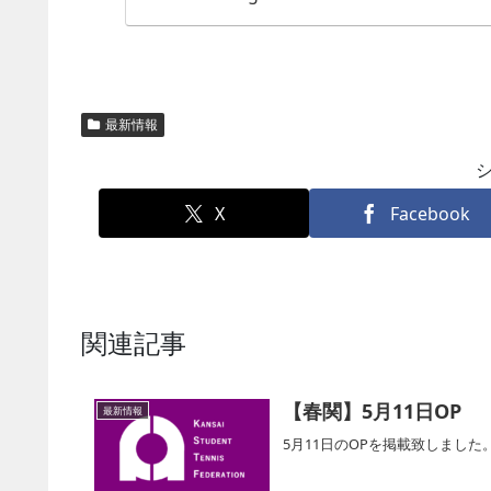
最新情報
X
Facebook
関連記事
【春関】5月11日OP
最新情報
5月11日のOPを掲載致しまし