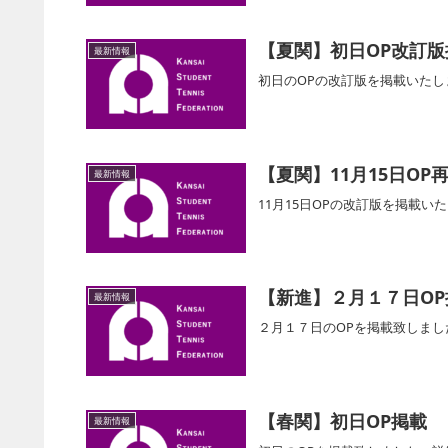
【夏関】初日OP改訂版
最新情報
初日のOPの改訂版を掲載いた
【夏関】11月15日OP
最新情報
11月15日OPの改訂版を掲載
【新進】２月１７日OP
最新情報
２月１７日のOPを掲載致しま
【春関】初日OP掲載
最新情報