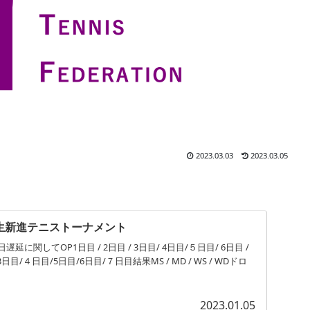
2023.03.03
2023.03.05
。
生新進テニストーナメント
遅延に関してOP1日目 / 2日目 / 3日目/ 4日目/５日目/ 6日目 /
目/４日目/5日目/6日目/７日目結果MS / MD / WS / WDドロ
2023.01.05