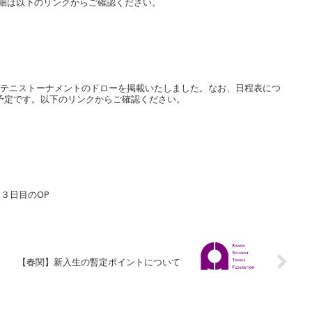
詳細は以下のリンクからご確認ください。
す新進テニストーナメントのドローを掲載いたしました。なお、日程表につ
する予定です。以下のリンクからご確認ください。
３日目のOP
【春関】新入生の暫定ポイントについて