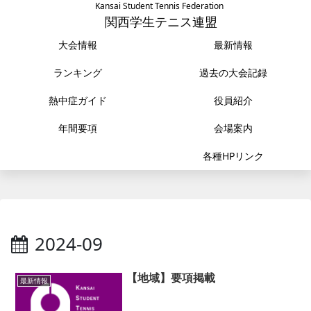
Kansai Student Tennis Federation
関西学生テニス連盟
大会情報
最新情報
ランキング
過去の大会記録
熱中症ガイド
役員紹介
年間要項
会場案内
各種HPリンク
2024-09
【地域】要項掲載
最新情報