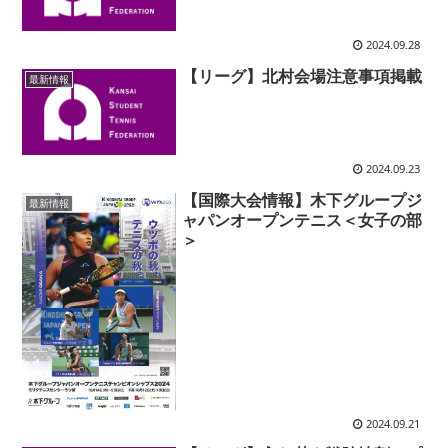
2024.09.28
【リーグ】北村会場注意事項掲載
最新情報
2024.09.23
【国際大会情報】木下グループジ
最新情報
ャパンオープンテニス＜女子の部
＞
2024.09.21