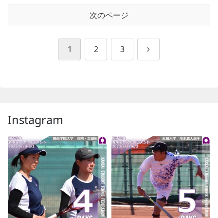
次のページ
次
1
2
3
へ
Instagram