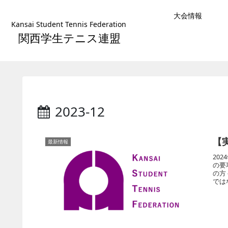
大会情報
Kansai Student Tennis Federation
関西学生テニス連盟
2023-12
【
最新情報
20
の要
の方
では