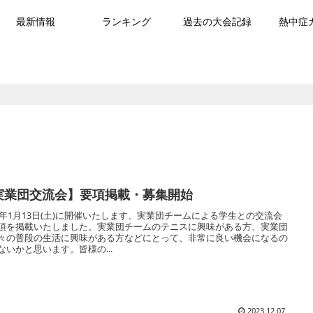
最新情報
ランキング
過去の大会記録
熱中症
実業団交流会】要項掲載・募集開始
24年1月13日(土)に開催いたします、実業団チームによる学生との交流会
項を掲載いたしました。実業団チームのテニスに興味がある方、実業団
々の普段の生活に興味がある方などにとって、非常に良い機会になるの
ないかと思います。皆様の...
2023.12.07