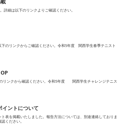
掲載
た。詳細は以下のリンクよりご確認ください。
。以下のリンクからご確認ください。令和5年度 関西学生春季テニスト
OP
下のリンクから確認ください。令和5年度 関西学生チャレンジテニス
ポイントについて
ント表を掲載いたしました。報告方法については、別途連絡しておりま
確認ください。