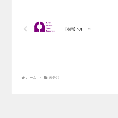
【春関】5月5日OP
ホーム
未分類