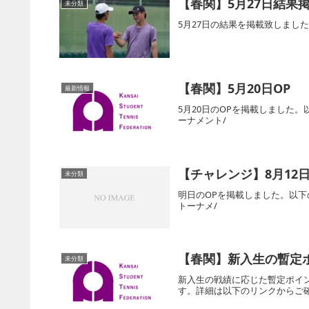
【春関】5月27日結果
未分類
5月27日の結果を掲載致しまし
【春関】5月20日OP
最新情報
5月20日のOPを掲載しました
ーナメント/
【チャレンジ】8月12日
未分類
明日のOPを掲載しました。以
トーナメ/
【春関】新入生の暫定
未分類
新入生の戦績に応じた暫定ポイ
す。詳細は以下のリンクからご