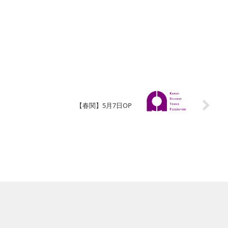
【春関】5月7日OP