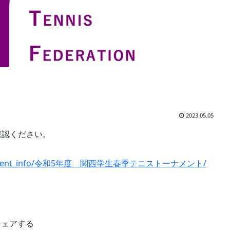
2023.05.05
確認ください。
/tournament_info/令和5年度 関西学生春季テニストーナメント/
シェアする