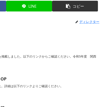
LINE
コピー
ディレクター
を掲載しました。以下のリンクからご確認ください。令和5年度 関西
OP
した。詳細は以下のリンクよりご確認ください。