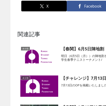
X
Facebook
関連記事
【春関】6月5日陣地割
未分類
明日（6月5日（月））の陣地割
学生春季テニストーナメント/
【チャレンジ】7月13日
未分類
7月13日のOPを掲載いたしま