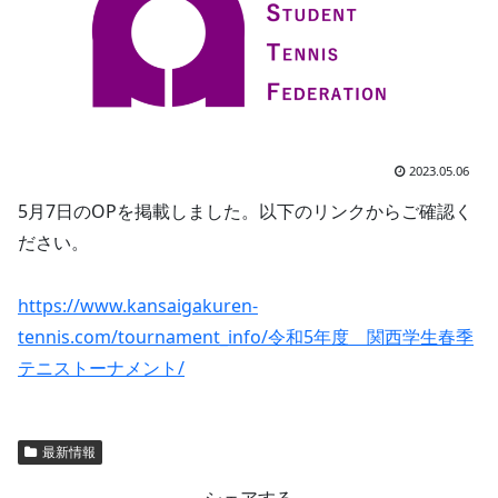
2023.05.06
5月7日のOPを掲載しました。以下のリンクからご確認く
ださい。
https://www.kansaigakuren-
tennis.com/tournament_info/令和5年度 関西学生春季
テニストーナメント/
最新情報
シェアする