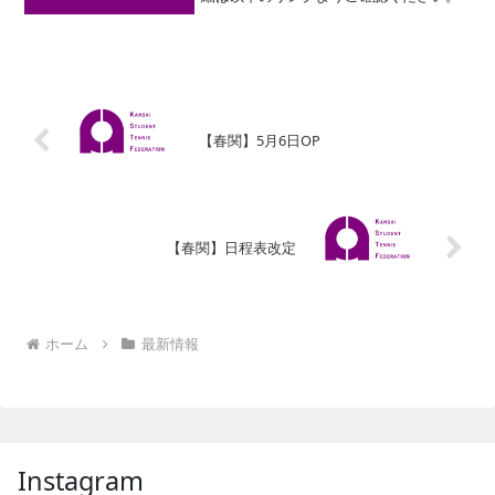
【春関】5月6日OP
【春関】日程表改定
ホーム
最新情報
Instagram