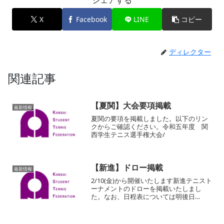
X
Facebook
LINE
コピー
ディレクター
関連記事
【夏関】大会要項掲載
最新情報
夏関の要項を掲載しました。以下のリン
クからご確認ください。令和五年度 関
西学生テニス選手権大会/
【新進】ドロー掲載
最新情報
2/10(金)から開催いたします新進テニスト
ーナメントのドローを掲載いたしまし
た。なお、日程表については明後日
2/3(金)に掲載する予定です。以下のリン
クからご確認ください。