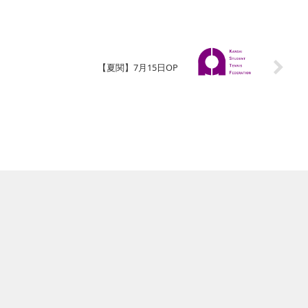
【夏関】7月15日OP