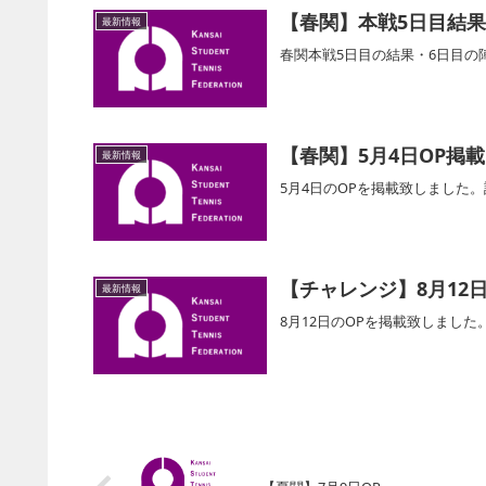
【春関】本戦5日目結果
最新情報
春関本戦5日目の結果・6日目
【春関】5月4日OP掲載
最新情報
5月4日のOPを掲載致しました
【チャレンジ】8月12日
最新情報
8月12日のOPを掲載致しまし