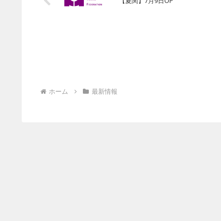
【夏関】7月9日OP
ホーム
最新情報