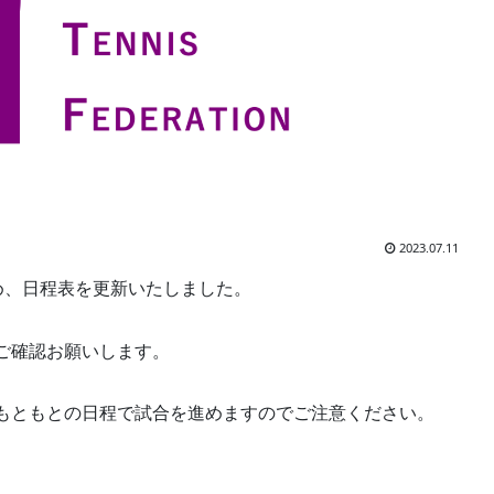
2023.07.11
め、日程表を更新いたしました。
ご確認お願いします。
もともとの日程で試合を進めますのでご注意ください。