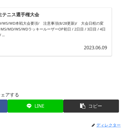
生テニス選手権大会
/WS/WD本戦大会要項/ 注意事項(8/28更新)/ 大会日程の変
/MD/WS/WDラッキールーザーOP初日 / 2日目 / 3日目 / 4日
...
2023.06.09
シェアする
LINE
コピー
ディレクター