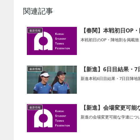
関連記事
【春関】本戦初日OP・
最新情報
本戦初日のOP・陣地割を掲載
【新進】6日目結果・7
最新情報
新進本戦6日目結果・7日目陣地
【新進】会場変更可能
最新情報
新進の会場変更可能な学連につ