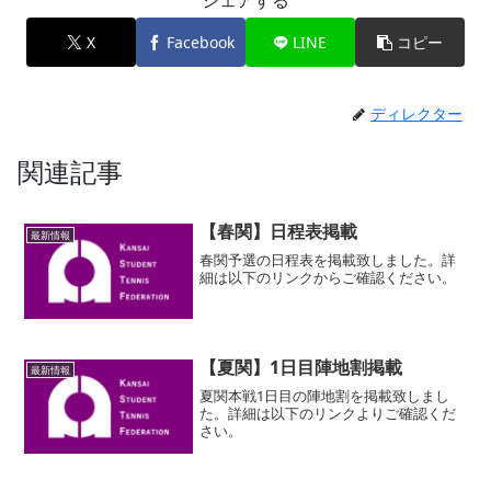
X
Facebook
LINE
コピー
ディレクター
関連記事
【春関】日程表掲載
最新情報
春関予選の日程表を掲載致しました。詳
細は以下のリンクからご確認ください。
【夏関】1日目陣地割掲載
最新情報
夏関本戦1日目の陣地割を掲載致しまし
た。詳細は以下のリンクよりご確認くだ
さい。