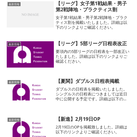
【リーグ】女子第1戦結果・男子
最新情報
第2戦陣地・プラクティス割
女子第1戦結果・男子第2戦陣地・プラク
ティス割を掲載いたしました。詳細は以
下のリンクよりご確認ください。
【リーグ】5部リーグ日程表改正
最新情報
要項内の5部リーグの日程表を一部改正い
たしました。詳細は以下のリンクよりご
確認ください。
【夏関】ダブルス日程表掲載
最新情報
ダブルスの日程表を掲載いたしました。
シングルスの日程表につきましては近日
中に公開する予定です。詳細は以下のリ
ンクからご確認ください。
【新進】2月19日OP
最新情報
2月19日のOPを掲載致しました。詳細は
以下のリンクよりご確認ください。