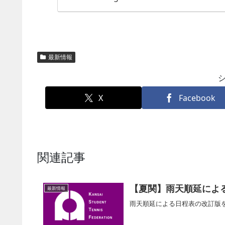
最新情報
X
Facebook
関連記事
【夏関】雨天順延によ
最新情報
雨天順延による日程表の改訂版