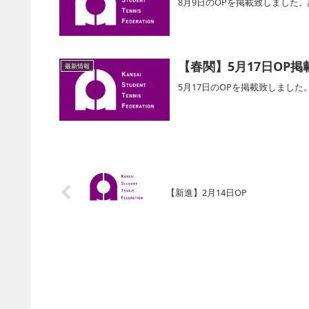
8月9日のOPを掲載致しました
【春関】5月17日OP掲
最新情報
5月17日のOPを掲載致しまし
【新進】2月14日OP