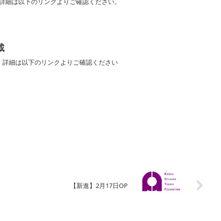
。詳細は以下のリンクよりご確認ください。
載
た。詳細は以下のリンクよりご確認ください
【新進】2月17日OP