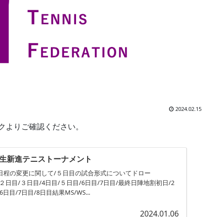
2024.02.15
ンクよりご確認ください。
生新進テニストーナメント
/日程の変更に関して/５日目の試合形式についてドロー
日/２日目/３日目/4日目/５日目/6日目/7日目/最終日陣地割初日/2
6日目/7日目/8日目結果MS/WS...
2024.01.06