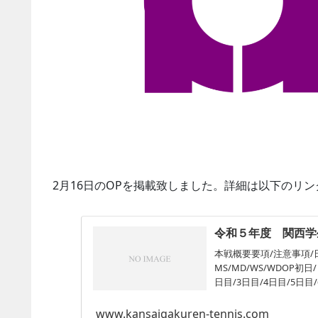
2月16日のOPを掲載致しました。詳細は以下のリ
令和５年度 関西学
本戦概要要項/注意事項
MS/MD/WS/WDOP初
日目/3日目/4日目/5日目/
www.kansaigakuren-tennis.com