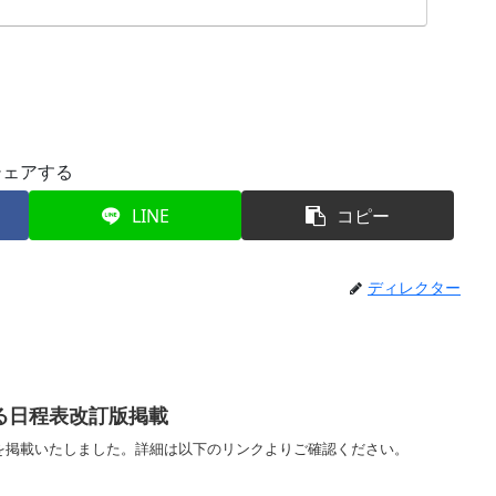
シェアする
LINE
コピー
ディレクター
る日程表改訂版掲載
を掲載いたしました。詳細は以下のリンクよりご確認ください。