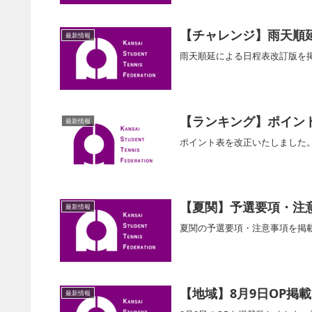
【チャレンジ】雨天順
最新情報
雨天順延による日程表改訂版を
【ランキング】ポイン
最新情報
ポイント表を改正いたしました
【夏関】予選要項・注
最新情報
夏関の予選要項・注意事項を掲
【地域】8月9日OP掲載
最新情報