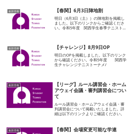
【春関】6月3日陣地割
最新情報
明日（6月3日（土））の陣地割を掲載し
ました。以下のリンクからご確認くださ
い。令和5年度 関西学生春季テニストー
ナメント/
【チャレンジ】8月9日OP
最新情報
明日のOPを掲載しました。以下のリンク
から確認ください。令和5年度 関西学
生チャレンジテニストーナメ/
【リーグ】ルール講習会・ホーム
最新情報
アウェイ会議・審判講習会につい
て
ルール講習会・ホームアウェイ会議・審
判講習会について掲載いたしました。詳
細は以下のリンクよりご確認ください。
【春関】会場変更可能な学連
最新情報