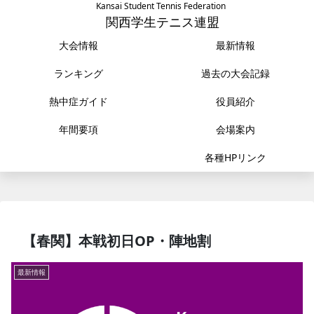
Kansai Student Tennis Federation
関西学生テニス連盟
大会情報
最新情報
ランキング
過去の大会記録
熱中症ガイド
役員紹介
年間要項
会場案内
各種HPリンク
【春関】本戦初日OP・陣地割
最新情報