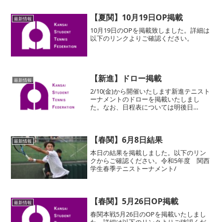
【夏関】10月19日OP掲載
最新情報
10月19日のOPを掲載致しました。詳細は
以下のリンクよりご確認ください。
【新進】ドロー掲載
最新情報
2/10(金)から開催いたします新進テニスト
ーナメントのドローを掲載いたしまし
た。なお、日程表については明後日
2/3(金)に掲載する予定です。以下のリン
クからご確認ください。
【春関】6月8日結果
最新情報
本日の結果を掲載しました。以下のリン
クからご確認ください。令和5年度 関西
学生春季テニストーナメント/
【春関】5月26日OP掲載
最新情報
春関本戦5月26日のOPを掲載いたしまし
た。詳細は以下のリンクよりご確認くだ