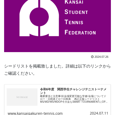
2024.07.26
シードリストを掲載致しました。詳細は以下のリンクから
ご確認ください。
令和6年度 関西学生チャレンジテニストーナメ
ント
概要要項と注意事項/会場変更可能な学連/会場についてド
ロー・日程表ドロー日程表 再訂正版シードリスト
MS/MD/WS/WDOP今大会もSMART TOURNAMENTにOPを
掲載していきます。基本的にはSMART TOURNAMENTに
掲...
2024.07.11
www.kansaigakuren-tennis.com