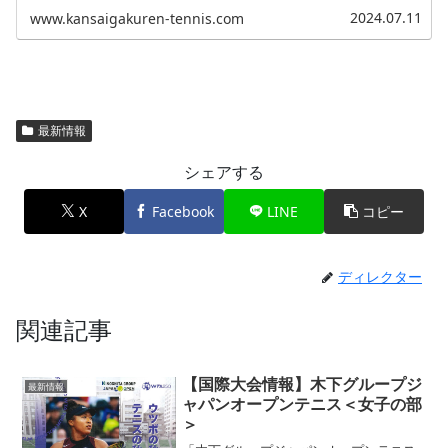
2024.07.11
www.kansaigakuren-tennis.com
最新情報
シェアする
X
Facebook
LINE
コピー
ディレクター
関連記事
【国際大会情報】木下グループジ
最新情報
ャパンオープンテニス＜女子の部
＞