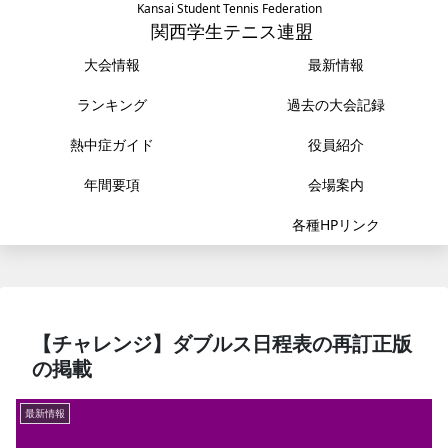
Kansai Student Tennis Federation
関西学生テニス連盟
大会情報
最新情報
ランキング
過去の大会記録
熱中症ガイド
役員紹介
年間要項
会場案内
各種HPリンク
【チャレンジ】ダブルス日程表の再訂正版
の掲載
最新情報