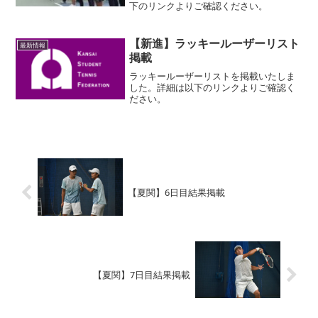
下のリンクよりご確認ください。
【新進】ラッキールーザーリスト
最新情報
掲載
ラッキールーザーリストを掲載いたしま
した。詳細は以下のリンクよりご確認く
ださい。
【夏関】6日目結果掲載
【夏関】7日目結果掲載