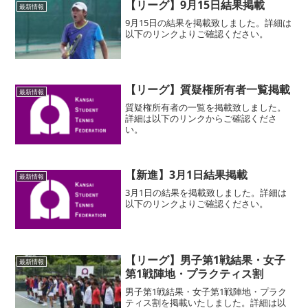
【リーグ】9月15日結果掲載
最新情報
9月15日の結果を掲載致しました。詳細は
以下のリンクよりご確認ください。
【リーグ】質疑権所有者一覧掲載
最新情報
質疑権所有者の一覧を掲載致しました。
詳細は以下のリンクからご確認くださ
い。
【新進】3月1日結果掲載
最新情報
3月1日の結果を掲載致しました。詳細は
以下のリンクよりご確認ください。
【リーグ】男子第1戦結果・女子
最新情報
第1戦陣地・プラクティス割
男子第1戦結果・女子第1戦陣地・プラク
ティス割を掲載いたしました。詳細は以