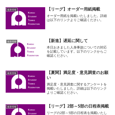
【リーグ】オーダー用紙掲載
最新情報
オーダー用紙を掲載いたしました。詳細
は以下のリンクよりご確認ください。
【新進】遅延に関して
最新情報
本日おきました人身事故についての対応
を記載しています。以下のリンクからご
確認ください。
【夏関】満足度・意見調査のお願
最新情報
い
満足度・意見調査に関するアンケートを
掲載いたしました。詳細は以下のリンク
よりご確認ください。
【リーグ】2部～5部の日程表掲載
最新情報
リーグの2部～5部の日程表を掲載いたし