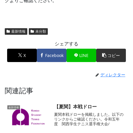
クよりご確認ください。
最新情報
未分類
シェアする
X
Facebook
LINE
コピー
ディレクター
関連記事
【夏関】本戦ドロー
最新情報
夏関本戦ドローを掲載しました。以下の
リンクからご確認ください。令和五年
度 関西学生テニス選手権大会/