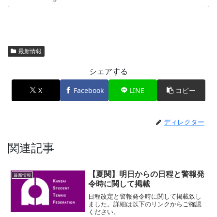
最新情報
シェアする
X
Facebook
LINE
コピー
ディレクター
関連記事
【夏関】明日からの日程と警報発
最新情報
令時に関して掲載
日程改定と警報発令時に関して掲載致し
ました。詳細は以下のリンクからご確認
ください。