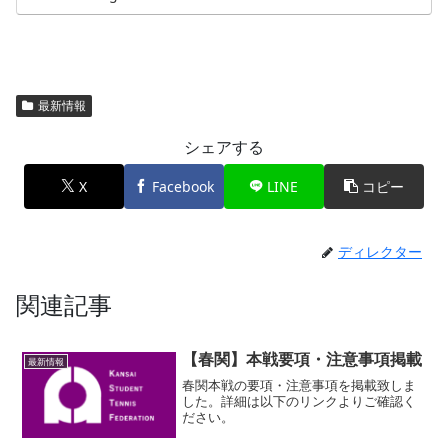
最新情報
シェアする
X
Facebook
LINE
コピー
ディレクター
関連記事
【春関】本戦要項・注意事項掲載
最新情報
春関本戦の要項・注意事項を掲載致しま
した。詳細は以下のリンクよりご確認く
ださい。