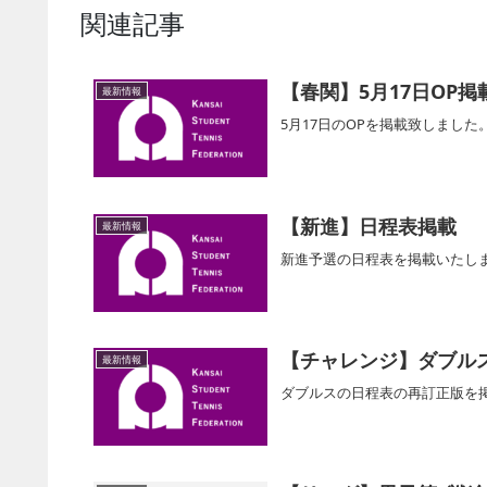
関連記事
【春関】5月17日OP掲
最新情報
5月17日のOPを掲載致しまし
【新進】日程表掲載
最新情報
新進予選の日程表を掲載いたし
【チャレンジ】ダブル
最新情報
ダブルスの日程表の再訂正版を