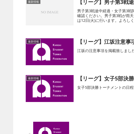
【リーグ】男子第3戦
最新情報
男子第3戦途中経過・女子第3
確認ください。男子第3戦が雨
は12日(火)に行います。よろし
【リーグ】江坂注意事
最新情報
江坂の注意事項を掲載致しまし
【リーグ】女子5部決
最新情報
女子5部決勝トーナメントの日