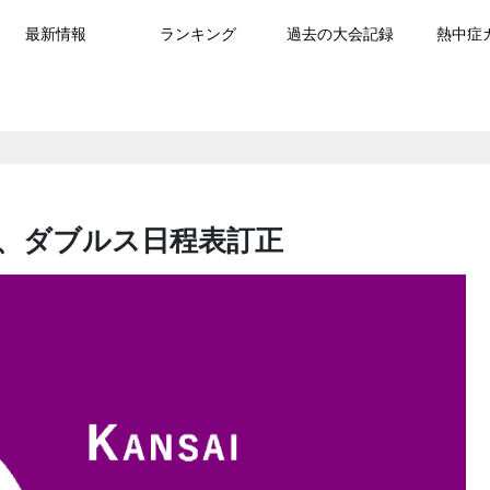
最新情報
ランキング
過去の大会記録
熱中症
、ダブルス日程表訂正