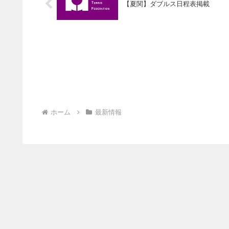
【夏関】ダブルス日程表掲載
ホーム
最新情報