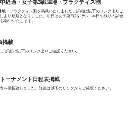
途中経過・女子第3戦陣地・プラクティス割
戦陣地・プラクティス割を掲載いたしました。詳細は以下のリンクよりご
天により順延となりました。明日は女子第3戦を行い、本日の残りの試合
くお願いいたします。
項掲載
た。詳細は以下のリンクよりご確認ください。
勝トーナメント日程表掲載
程表を掲載致しました。詳細は以下のリンクからご確認ください。