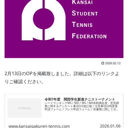
2026.02.12
2月13日のOPを掲載致しました。詳細は以下のリンクよ
りご確認ください。
令和7年度 関西学生新進テニストーナメント
シードランキングMS / MD / WS / WD本戦満足度・意見調
査に関するアンケート要項3/3改訂版 / 注意事項日時変更
申請フォーム / プレス申請フォーム / 肖像権に関してボー
ルマークチェックについてドロー・ラッキールーザー
MS/...
2026.01.06
www.kansaigakuren-tennis.com