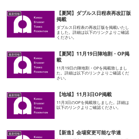
【夏関】ダブルス日程表再改訂版
最新情報
掲載
ダブルス日程表の再改訂版を掲載いたし
ました。詳細は以下のリンクよりご確認
ください。
【夏関】11月19日陣地割・OP掲
最新情報
載
11月19日の陣地割・OPを掲載致しまし
た。詳細は以下のリンクよりご確認くだ
さい。
【地域】11月3日OP掲載
最新情報
11月3日のOPを掲載致しました。詳細は
以下のリンクよりご確認ください。
【新進】会場変更可能な学連
最新情報