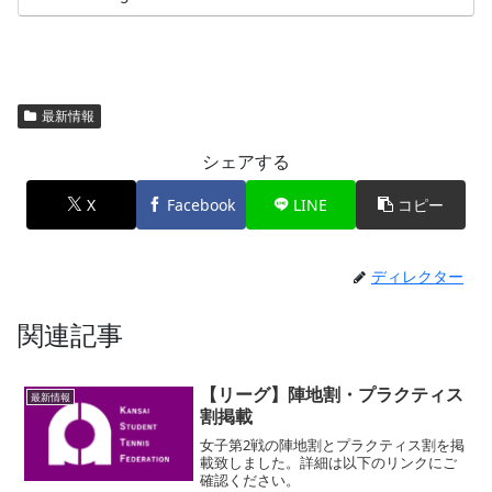
最新情報
シェアする
X
Facebook
LINE
コピー
ディレクター
関連記事
【リーグ】陣地割・プラクティス
最新情報
割掲載
女子第2戦の陣地割とプラクティス割を掲
載致しました。詳細は以下のリンクにご
確認ください。