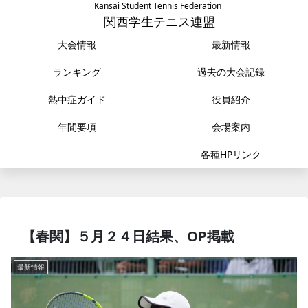
Kansai Student Tennis Federation
関西学生テニス連盟
大会情報
最新情報
ランキング
過去の大会記録
熱中症ガイド
役員紹介
年間要項
会場案内
各種HPリンク
【春関】５月２４日結果、OP掲載
最新情報