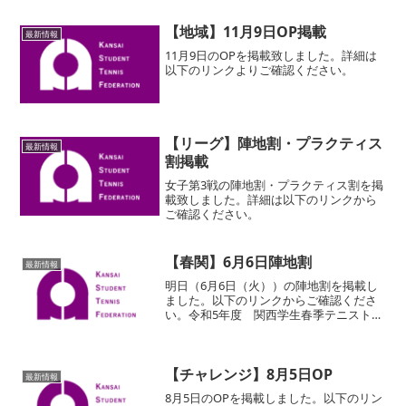
【地域】11月9日OP掲載
最新情報
11月9日のOPを掲載致しました。詳細は
以下のリンクよりご確認ください。
【リーグ】陣地割・プラクティス
最新情報
割掲載
女子第3戦の陣地割・プラクティス割を掲
載致しました。詳細は以下のリンクから
ご確認ください。
【春関】6月6日陣地割
最新情報
明日（6月6日（火））の陣地割を掲載し
ました。以下のリンクからご確認くださ
い。令和5年度 関西学生春季テニストー
ナメント/
【チャレンジ】8月5日OP
最新情報
8月5日のOPを掲載しました。以下のリン