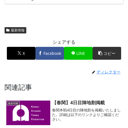
最新情報
シェアする
X
Facebook
LINE
コピー
ディレクター
関連記事
【春関】4日目陣地割掲載
最新情報
春関本戦4日目の陣地割を掲載いたしまし
た。詳細は以下のリンクよりご確認くだ
さい。