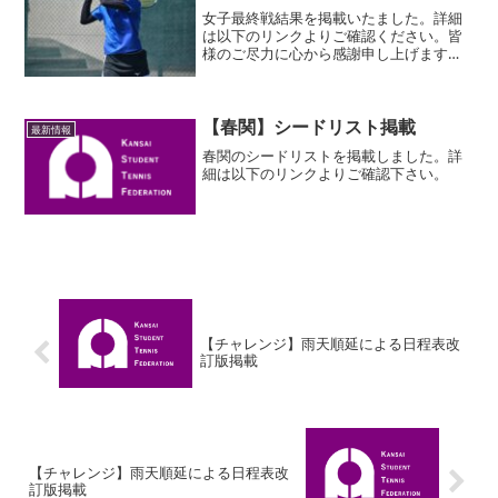
女子最終戦結果を掲載いたました。詳細
は以下のリンクよりご確認ください。皆
様のご尽力に心から感謝申し上げます。
１部２部入れ替え戦は男女ともに9/23(土)
に行う予定です。よろしくお願いしま
す。
【春関】シードリスト掲載
最新情報
春関のシードリストを掲載しました。詳
細は以下のリンクよりご確認下さい。
【チャレンジ】雨天順延による日程表改
訂版掲載
【チャレンジ】雨天順延による日程表改
訂版掲載