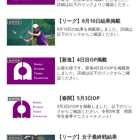
詳細は以下のリンクよりご確認くださ
い。
【リーグ】9月10日結果掲載
最新情報
9月10日の結果を掲載致しました。詳細は
以下のリンクからご確認ください。
【新進】4日目OP掲載
最新情報
お疲れ様です。新進4日目のOPを掲載致
しました。詳細は以下のリンクからご確
認ください。
【春関】5月3日OP
最新情報
5月3日のOPを掲載しました。以下のリン
クからご確認ください。令和5年度 関西
学生春季テニストーナメント/
【リーグ】女子最終戦結果
最新情報