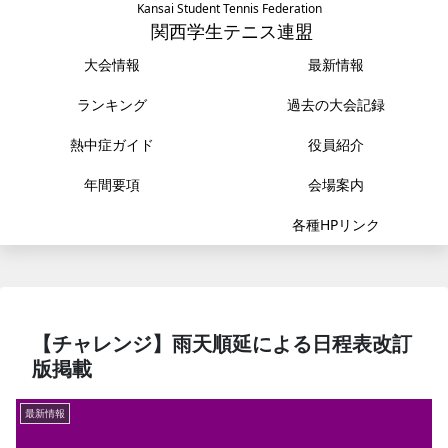
Kansai Student Tennis Federation
関西学生テニス連盟
大会情報
最新情報
ランキング
過去の大会記録
熱中症ガイド
役員紹介
年間要項
会場案内
各種HPリンク
【チャレンジ】雨天順延による日程表改訂
版掲載
最新情報