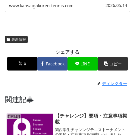
2026.05.14
www.kansaigakuren-tennis.com
最新情報
シェアする
X
Facebook
LINE
コピー
ディレクター
関連記事
【チャレンジ】要項・注意事項掲
最新情報
載
関西学生チャレンジテニストーナメント
の要項・注意事項を掲載いたしました。